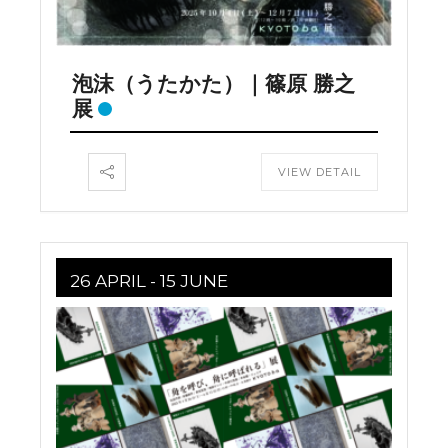
泡沫（うたかた）｜篠原 勝之
展
VIEW DETAIL
26 APRIL
- 15 JUNE