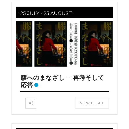
25 JULY
- 23 AUGUST
膠へのまなざし – 再考そして
応答
VIEW DETAIL