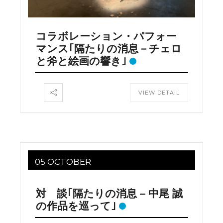
コラボレーション・パフォー
マンス｢隔たりの消息－チェロ
と斧と絵画の響き｣
VIEW DETAIL
05 OCTOBER
対 談｢隔たりの消息 – 中尾 誠
の作品を巡って｣