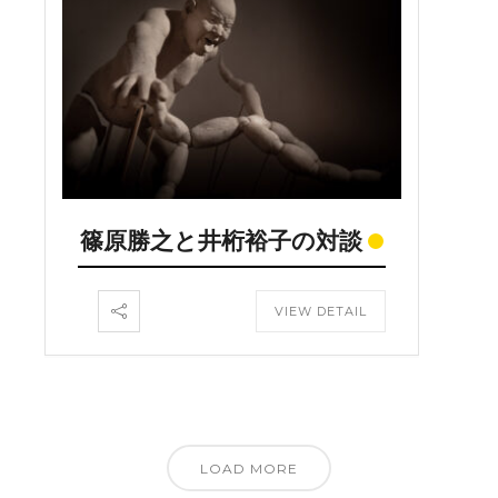
篠原勝之と井桁裕子の対談
VIEW DETAIL
LOAD MORE