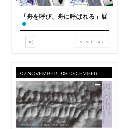
「舟を呼び、舟に呼ばれる」展
VIEW DETAIL
02 NOVEMBER
- 08 DECEMBER