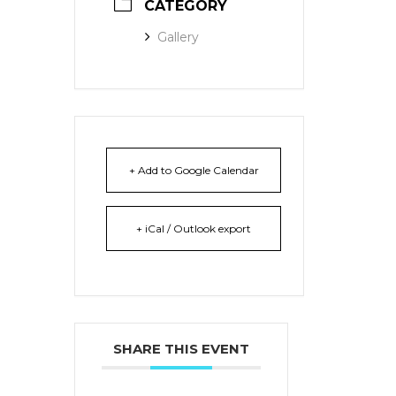
CATEGORY
Gallery
+ Add to Google Calendar
+ iCal / Outlook export
SHARE THIS EVENT