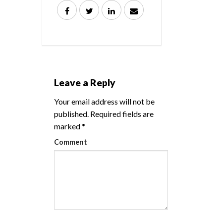
Leave a Reply
Your email address will not be
published.
Required fields are
marked
*
Comment