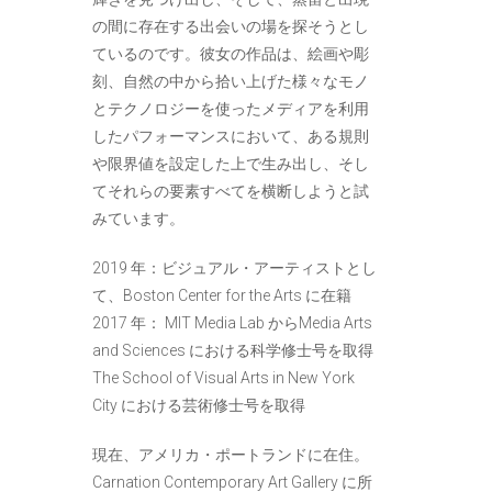
の間に存在する出会いの場を探そうとし
ているのです。彼女の作品は、絵画や彫
刻、自然の中から拾い上げた様々なモノ
とテクノロジーを使ったメディアを利用
したパフォーマンスにおいて、ある規則
や限界値を設定した上で生み出し、そし
てそれらの要素すべてを横断しようと試
みています。
2019 年：ビジュアル・アーティストとし
て、Boston Center for the Arts に在籍
2017 年： MIT Media Lab からMedia Arts
and Sciences における科学修士号を取得
The School of Visual Arts in New York
City における芸術修士号を取得
現在、アメリカ・ポートランドに在住。
Carnation Contemporary Art Gallery に所